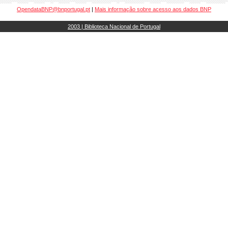
OpendataBNP@bnportugal.pt
|
Mais informação sobre acesso aos dados BNP
2003 | Biblioteca Nacional de Portugal