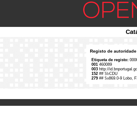
Cat
Registo de autoridade
Etiqueta de registo:
0000
001
460089
003
http://id.bnportugal.
152
##
$b
CDU
279
##
$a
869.0-9 Lobo, F