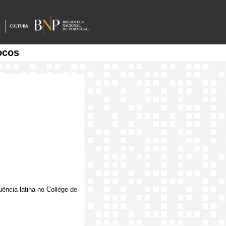
ocos
uência latina no Collège de