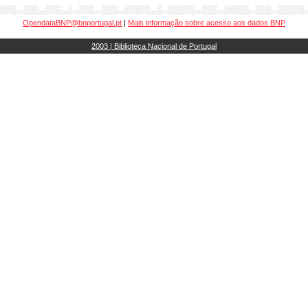
OpendataBNP@bnportugal.pt
|
Mais informação sobre acesso aos dados BNP
2003 | Biblioteca Nacional de Portugal