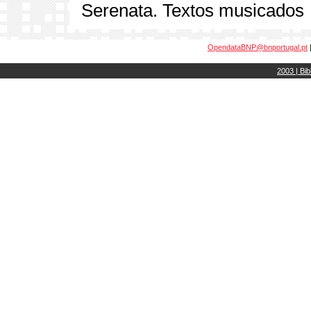
Serenata. Textos musicados
OpendataBNP@bnportugal.pt
2003 | Bib