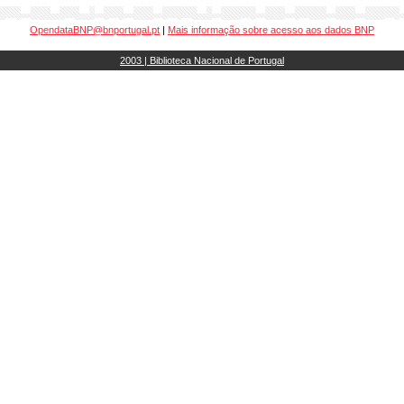
OpendataBNP@bnportugal.pt
|
Mais informação sobre acesso aos dados BNP
2003 | Biblioteca Nacional de Portugal