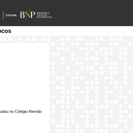
ocos
Estudou no Colégio Alemão