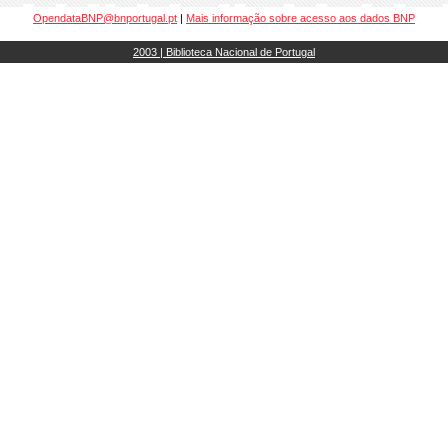
OpendataBNP@bnportugal.pt
|
Mais informação sobre acesso aos dados BNP
2003 | Biblioteca Nacional de Portugal