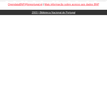
OpendataBNP@bnportugal.pt
|
Mais informação sobre acesso aos dados BNP
2003 | Biblioteca Nacional de Portugal