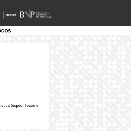
ocos
ística (espec. Teatro e