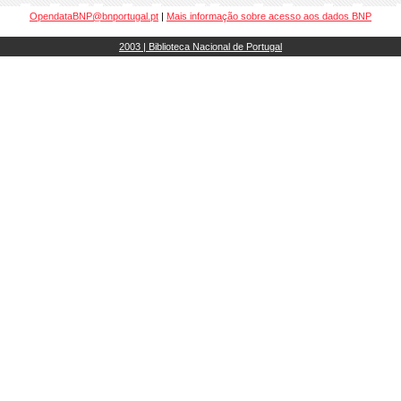
OpendataBNP@bnportugal.pt
|
Mais informação sobre acesso aos dados BNP
2003 | Biblioteca Nacional de Portugal