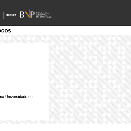
ocos
a na Universidade de