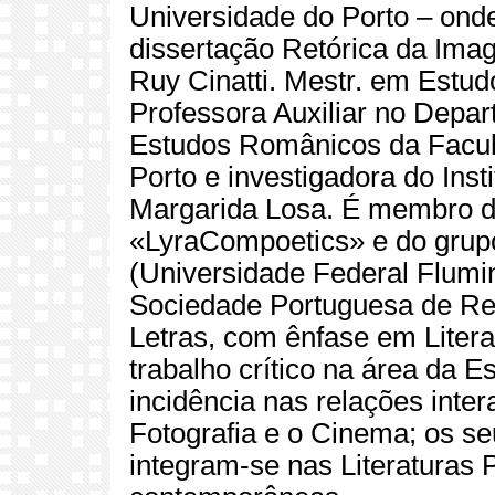
Universidade do Porto – ond
dissertação Retórica da Ima
Ruy Cinatti. Mestr. em Estud
Professora Auxiliar no Depa
Estudos Românicos da Facul
Porto e investigadora do Ins
Margarida Losa. É membro da
«LyraCompoetics» e do gru
(Universidade Federal Flumin
Sociedade Portuguesa de Ret
Letras, com ênfase em Liter
trabalho crítico na área da 
incidência nas relações intera
Fotografia e o Cinema; os se
integram-se nas Literaturas 