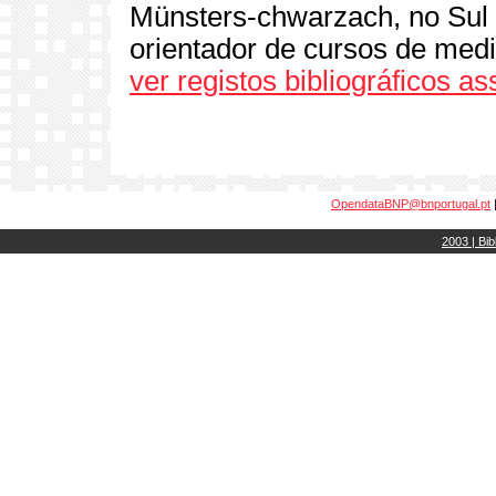
Münsters-chwarzach, no Sul 
orientador de cursos de med
ver registos bibliográficos a
OpendataBNP@bnportugal.pt
2003 | Bib