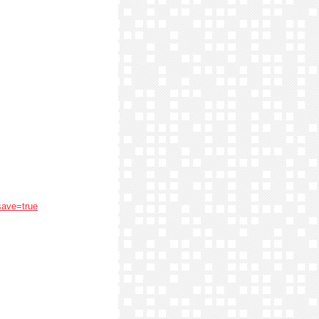
save=true