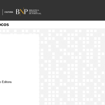
ocos
o Editora