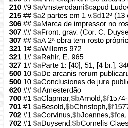
210
#9
$a
Amsterodami
$c
apud Ludov
215
##
$a
2 partes em 1 v.
$d
12º (13
306
##
$a
Marca de impressor no rost
307
##
$a
Front. grav. (Cor. C. Duys
307
##
$a
A 2ª obra tem rosto própri
321
1#
$a
Willems 972
321
1#
$a
Rahir, E. 965
327
1#
$a
Parte 1: [40], 51, [4 br.], 340
500
10
$a
De arcanis rerum publica
500
10
$a
Conclusiones de jure publi
620
##
$d
Amesterdão
700
#1
$a
Clapmar,
$b
Arnold,
$f
1574
701
#1
$a
Besold,
$b
Christoph,
$f
157
702
#1
$a
Corvinus,
$b
Joannes,
$f
ca.
702
#1
$a
Duysend,
$b
Cornelis Claes