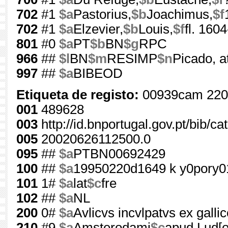
702
#1
$a
Pastorius,
$b
Joachimus,
$f
702
#1
$a
Elzevier,
$b
Louis,
$f
fl. 160
801
#0
$a
PT
$b
BN
$g
RPC
966
##
$l
BN
$m
RESIMP
$n
Picado, a
997
##
$a
BIBEOD
Etiqueta de registo:
00939cam 220
001
489628
003
http://id.bnportugal.gov.pt/bib/c
005
20020626112500.0
095
##
$a
PTBN00692429
100
##
$a
19950220d1649 k y0pory0
101
1#
$a
lat
$c
fre
102
##
$a
NL
200
0#
$a
Avlicvs incvlpatvs ex galli
210
#9
$a
Amsterodami
$c
apud Lud[o