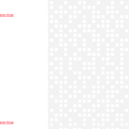
ave=true
ave=true