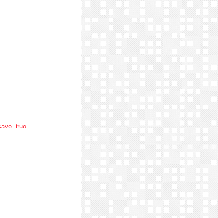
save=true