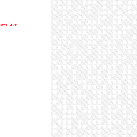
save=true