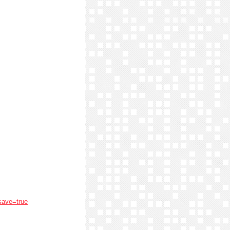
save=true