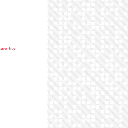
save=true