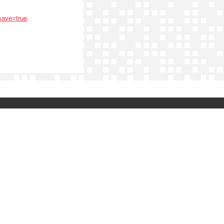
save=true