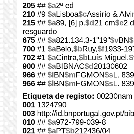
205
##
$a
2ª ed
210
#9
$a
Lisboa
$c
Assírio & Alvi
215
##
$a
89, [6] p.
$d
21 cm
$e
2 
resguardo
675
##
$a
821.134.3-1"19"
$v
BN
$
700
#1
$a
Belo,
$b
Ruy,
$f
1933-19
702
#1
$a
Cintra,
$b
Luís Miguel,
$
900
##
$a
BIBNAC
$d
20130602
966
##
$l
BN
$m
FGMON
$s
L. 839
966
##
$l
BN
$m
FGMON
$s
L. 839
Etiqueta de registo:
00230nam 
001
1324790
003
http://id.bnportugal.gov.pt/b
010
##
$a
972-799-039-8
021
##
$a
PT
$b
212436/04