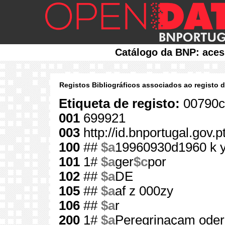
Catálogo da BNP: aces
Registos Bibliográficos associados ao registo 
Etiqueta de registo:
00790c
001
699921
003
http://id.bnportugal.gov.
100
##
$a
19960930d1960 k 
101
1#
$a
ger
$c
por
102
##
$a
DE
105
##
$a
af z 000zy
106
##
$a
r
200
1#
$a
Peregrinaçam oder