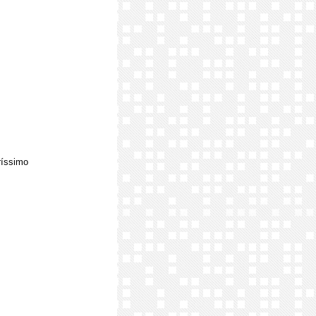
ríssimo