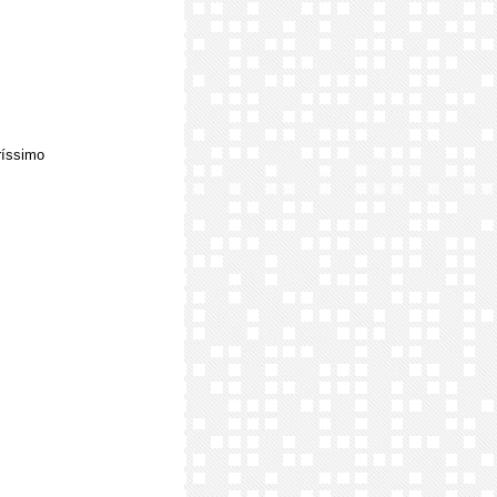
ríssimo