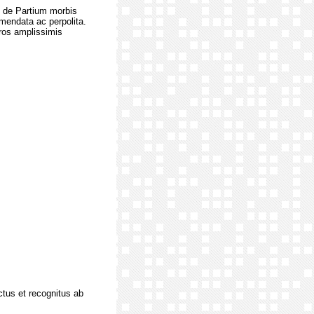
, de Partium morbis
mendata ac perpolita.
ros amplissimis
ctus et recognitus ab