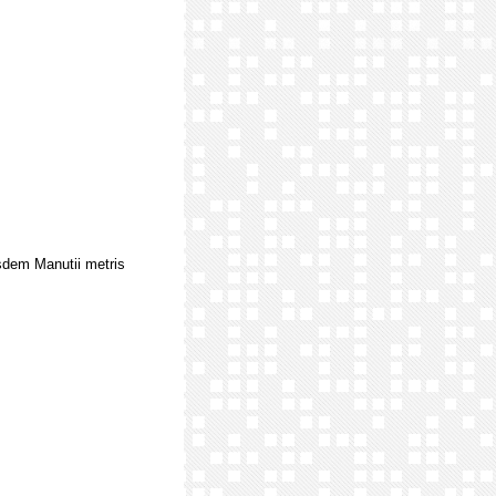
usdem Manutii metris