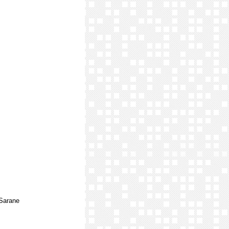
Sarane