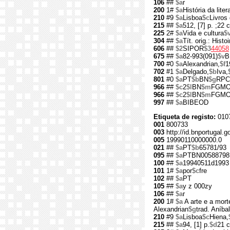
106
##
$a
r
200
1#
$a
História da liter
210
#9
$a
Lisboa
$c
Livros 
215
##
$a
512, [7] p. ;22 
225
2#
$a
Vida e cultura
$
304
##
$a
Tít. orig.: Histo
606
##
$2
SIPOR
$3
44058
675
##
$a
82-993(091)
$v
B
700
#0
$a
Alexandrian,
$f
1
702
#1
$a
Delgado,
$b
Iva,
801
#0
$a
PT
$b
BN
$g
RPC
966
##
$c
2
$l
BN
$m
FGM
966
##
$c
2
$l
BN
$m
FGM
997
##
$a
BIBEOD
Etiqueta de registo:
010
001
800733
003
http://id.bnportugal.g
005
19990110000000.0
021
##
$a
PT
$b
65781/93
095
##
$a
PTBN00588798
100
##
$a
19940511d1993
101
1#
$a
por
$c
fre
102
##
$a
PT
105
##
$a
y z 000zy
106
##
$a
r
200
1#
$a
A arte e a mort
Alexandrian
$g
trad. Aníba
210
#9
$a
Lisboa
$c
Hiena,
215
##
$a
94, [1] p.
$d
21 