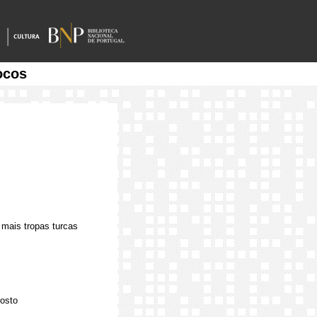
ocos
 mais tropas turcas
rosto