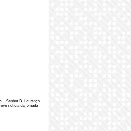
o... Senhor D. Lourenço
eve noticia da jornada