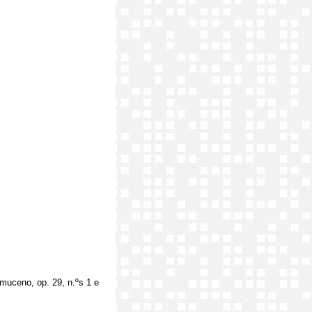
muceno, op. 29, n.ºs 1 e