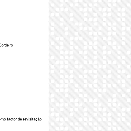
Cordeiro
omo factor de revisitação