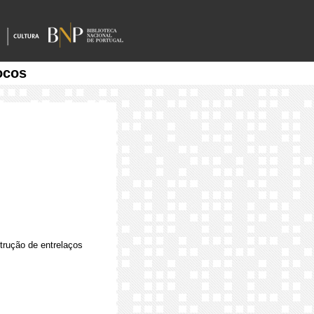
ocos
trução de entrelaços