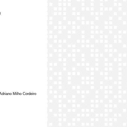
8
Adriano Milho Cordeiro