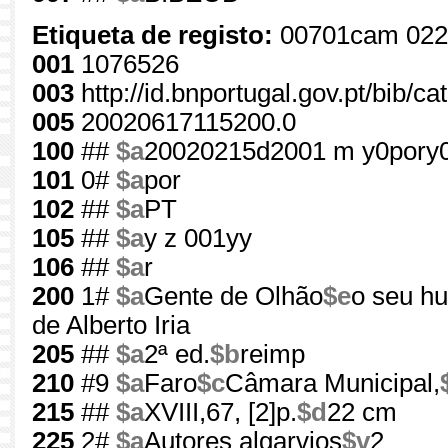
Etiqueta de registo:
00701cam 022
001
1076526
003
http://id.bnportugal.gov.pt/bib/c
005
20020617115200.0
100
##
$a
20020215d2001 m y0pory
101
0#
$a
por
102
##
$a
PT
105
##
$a
y z 001yy
106
##
$a
r
200
1#
$a
Gente de Olhão
$e
o seu hu
de Alberto Iria
205
##
$a
2ª ed.
$b
reimp
210
#9
$a
Faro
$c
Câmara Municipal,
215
##
$a
XVIII,67, [2]p.
$d
22 cm
225
2#
$a
Autores algarvios
$v
2