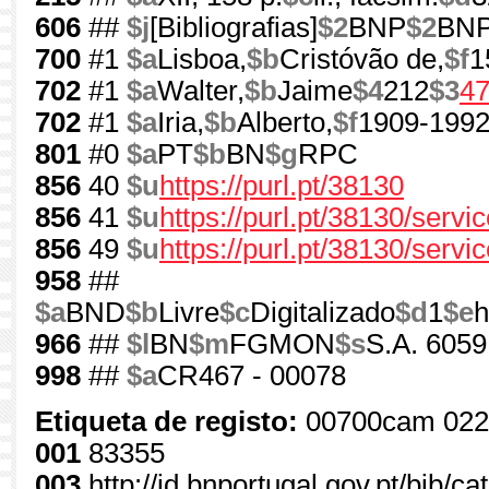
606
##
$j
[Bibliografias]
$2
BNP
$2
BN
700
#1
$a
Lisboa,
$b
Cristóvão de,
$f
1
702
#1
$a
Walter,
$b
Jaime
$4
212
$3
4
702
#1
$a
Iria,
$b
Alberto,
$f
1909-199
801
#0
$a
PT
$b
BN
$g
RPC
856
40
$u
https://purl.pt/38130
856
41
$u
https://purl.pt/38130/serv
856
49
$u
https://purl.pt/38130/servi
958
##
$a
BND
$b
Livre
$c
Digitalizado
$d
1
$e
h
966
##
$l
BN
$m
FGMON
$s
S.A. 6059
998
##
$a
CR467 - 00078
Etiqueta de registo:
00700cam 022
001
83355
003
http://id.bnportugal.gov.pt/bib/c