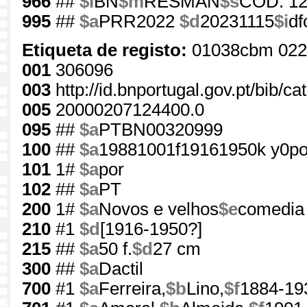
966
##
$l
BN
$m
RESMAN
$s
COD. 1
995
##
$a
PRR2022
$d
20231115
$i
df
Etiqueta de registo:
01038cbm 022
001
306096
003
http://id.bnportugal.gov.pt/bib/c
005
20000207124400.0
095
##
$a
PTBN00320999
100
##
$a
19881001f19161950k y0po
101
1#
$a
por
102
##
$a
PT
200
1#
$a
Novos e velhos
$e
comedia
210
#1
$d
[1916-1950?]
215
##
$a
50 f.
$d
27 cm
300
##
$a
Dactil
700
#1
$a
Ferreira,
$b
Lino,
$f
1884-19