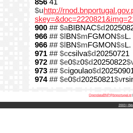
856
41
$u
http://rnod.bnportugal.go
skey=&doc=2220821&img=21
900
##
$a
BIBNAC
$d
202508
966
##
$l
BN
$m
FGMON
$s
L.
966
##
$l
BN
$m
FGMON
$s
L.
971
##
$c
csilva
$d
20250721
972
##
$e
0
$z
0
$d
20250822
$
973
##
$c
igoulao
$d
2025090
974
##
$e
0
$d
20250821
$v
rs
OpendataBNP@bnportugal.pt
2003 | Bib