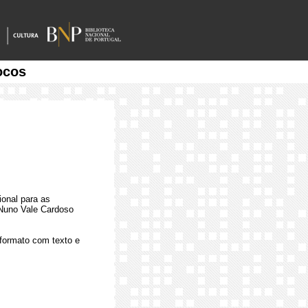
ocos
onal para as
Nuno Vale Cardoso
formato com texto e