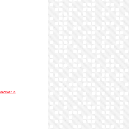
save=true