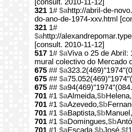
[consult. 2010-11-12]
321
1#
$a
http://abril-de-nov
do-ano-de-1974-xxv.html [con
321
1#
$a
http://alexandrepomar.ty
[consult. 2010-11-12]
517
1#
$a
Viva o 25 de Abril:
mural colectivo do Mercado d
675
##
$a
323.2(469)"1974"(0
675
##
$a
75.052(469)"1974"(
675
##
$a
94(469)"1974"(084.
701
#1
$a
Almeida,
$b
Helena,
701
#1
$a
Azevedo,
$b
Fernan
701
#1
$a
Baptista,
$b
Manuel
701
#1
$a
Domingues,
$b
Antó
701
#1
$a
Escada,
$b
José,
$f