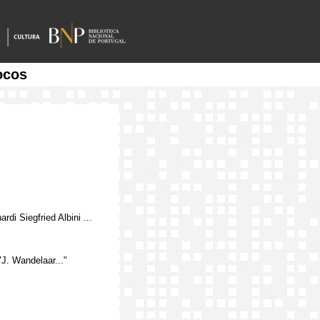
ocos
di Siegfried Albini ...
"J. Wandelaar..."