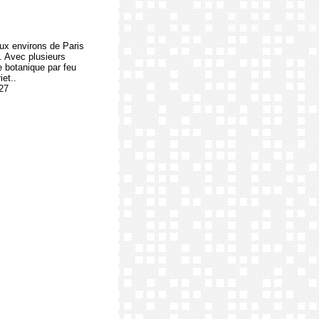
ux environs de Paris
2. Avec plusieurs
e botanique par feu
iet..
27