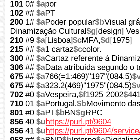
101
0#
$a
por
102
##
$a
PT
200
1#
$a
Poder popular
$b
Visual grá
Dinamização Cultural
$g
[design] Ves
210
#9
$a
[Lisboa]
$c
MFA,
$d
[1975]
215
##
$a
1 cartaz
$c
color.
300
##
$a
Cartaz referente à Dinamiz
306
##
$a
Data atribuída segundo o 
675
##
$a
766(=1:469)"197"(084.5)
$
675
##
$a
323.2(469)"1975"(084.5)
$
702
#0
$a
Vespeira,
$f
1925-2002
$4
4
710
01
$a
Portugal.
$b
Movimento das
801
#0
$a
PT
$b
BN
$g
RPC
856
40
$u
https://purl.pt/9604
856
41
$u
https://purl.pt/9604/servic
958
##
$a
BND
$b
Interno
$c
Digitaliza