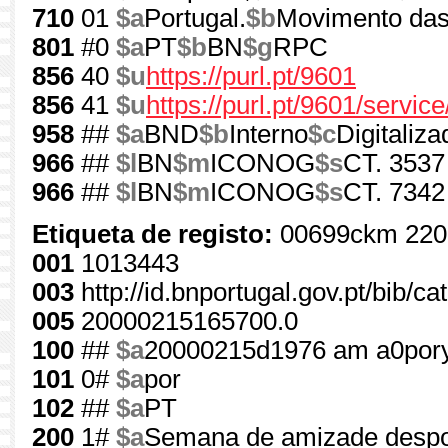
710
01
$a
Portugal.
$b
Movimento das
801
#0
$a
PT
$b
BN
$g
RPC
856
40
$u
https://purl.pt/9601
856
41
$u
https://purl.pt/9601/servic
958
##
$a
BND
$b
Interno
$c
Digitaliza
966
##
$l
BN
$m
ICONOG
$s
CT. 3537
966
##
$l
BN
$m
ICONOG
$s
CT. 7342
Etiqueta de registo:
00699ckm 220
001
1013443
003
http://id.bnportugal.gov.pt/bib/c
005
20000215165700.0
100
##
$a
20000215d1976 am a0por
101
0#
$a
por
102
##
$a
PT
200
1#
$a
Semana de amizade desport