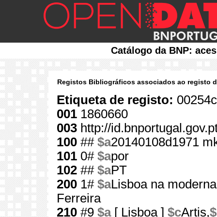
Catálogo da BNP: aces
Registos Bibliográficos associados ao registo 
Etiqueta de registo:
00254c
001
1860660
003
http://id.bnportugal.gov.
100
##
$a
20140108d1971 m
101
0#
$a
por
102
##
$a
PT
200
1#
$a
Lisboa na moderna 
Ferreira
210
#9
$a
[ Lisboa ]
$c
Artis,
$