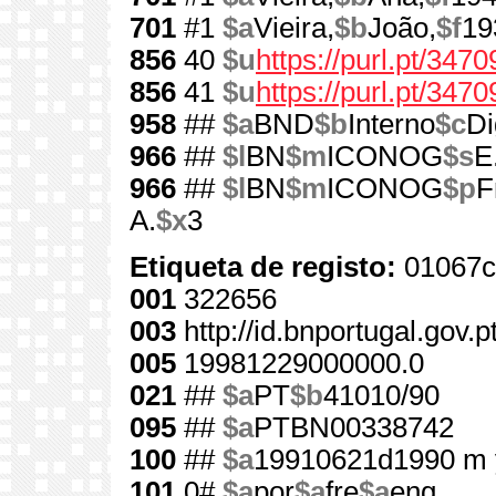
701
#1
$a
Vieira,
$b
João,
$f
19
856
40
$u
https://purl.pt/3470
856
41
$u
https://purl.pt/347
958
##
$a
BND
$b
Interno
$c
Di
966
##
$l
BN
$m
ICONOG
$s
E
966
##
$l
BN
$m
ICONOG
$p
F
A.
$x
3
Etiqueta de registo:
01067c
001
322656
003
http://id.bnportugal.gov.
005
19981229000000.0
021
##
$a
PT
$b
41010/90
095
##
$a
PTBN00338742
100
##
$a
19910621d1990 m 
101
0#
$a
por
$a
fre
$a
eng