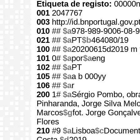
Etiqueta de registo:
00000n
001
2047767
003
http://id.bnportugal.gov.
010
##
$a
978-989-9006-08-9
021
##
$a
PT
$b
464080/19
100
##
$a
20200615d2019 m 
101
0#
$a
por
$a
eng
102
##
$a
PT
105
##
$a
a b 000yy
106
##
$a
r
200
1#
$a
Sérgio Pombo, obr
Pinharanda, Jorge Silva Mel
Marcos
$g
fot. Jorge Gonçalves
Flores
210
#9
$a
Lisboa
$c
Documen
Costa,
$d
2019