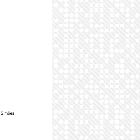
o Simões