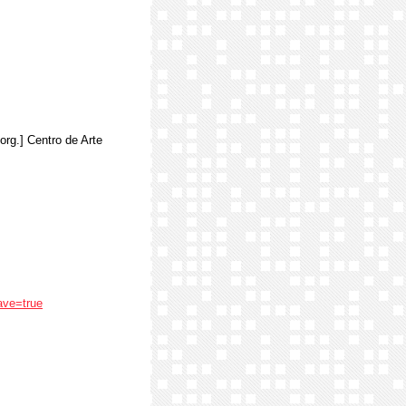
[org.] Centro de Arte
ave=true