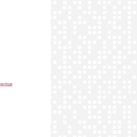
ve=true